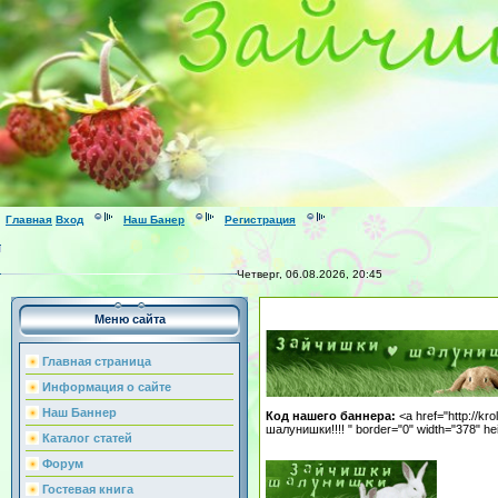
Главная
Вход
Наш Банер
Регистрация
Четверг, 06.08.2026, 20:45
Меню сайта
Главная страница
Информация о сайте
Наш Баннер
Код нашего баннера:
<a href="http://kr
шалунишки!!!! " border="0" width="378" he
Каталог статей
Форум
Гостевая книга